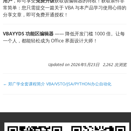
用户
，即可享受
免费升级
获取该编辑器的特权！获取条件非
常简单：您只需提交一篇关于 VBA 与本产品学习使用心得的
分享文章，即可免费开通授权！
VBAYYDS 功能区编辑器
—— 降低开发门槛 1000 倍。让每
一个人，都能轻松成为 Office 界面设计大师！
Updated on 2026年5月23日 2,262 次浏览
文
← 郑广学全套课程简介 VBA/VSTO/JSA/PYTHON办公自动化
档
导
航