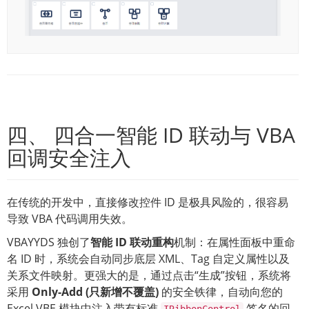
四、 四合一智能 ID 联动与 VBA
回调安全注入
在传统的开发中，直接修改控件 ID 是极具风险的，很容易
导致 VBA 代码调用失效。
VBAYYDS 独创了
智能 ID 联动重构
机制：在属性面板中重命
名 ID 时，系统会自动同步底层 XML、Tag 自定义属性以及
关系文件映射。更强大的是，通过点击“生成”按钮，系统将
采用
Only-Add (只新增不覆盖)
的安全铁律，自动向您的
Excel VBE 模块中注入带有标准
签名的回