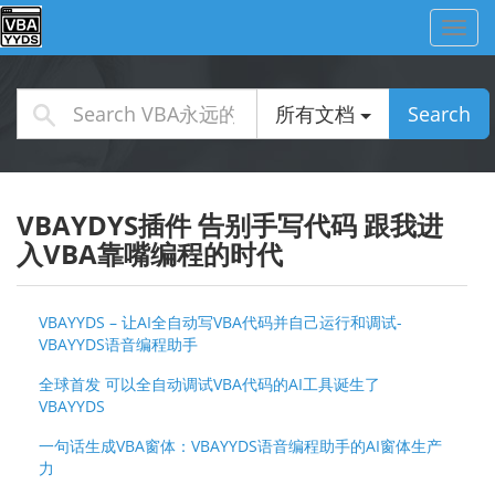
Toggl
navig
所有文档
Search
VBAYDYS插件 告别手写代码 跟我进
入VBA靠嘴编程的时代
VBAYYDS – 让AI全自动写VBA代码并自己运行和调试-
VBAYYDS语音编程助手
全球首发 可以全自动调试VBA代码的AI工具诞生了
VBAYYDS
一句话生成VBA窗体：VBAYYDS语音编程助手的AI窗体生产
力