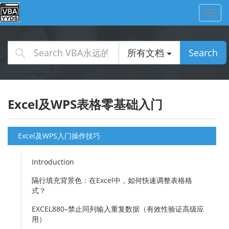
Toggl
navig
所有文档
Search
Excel及WPS表格零基础入门
Excel及WPS入门操作技巧
Introduction
隔行填充背景色：在Excel中，如何快速调整表格格
式？
EXCEL880–禁止同列输入重复数据（有效性验证高级应
用）