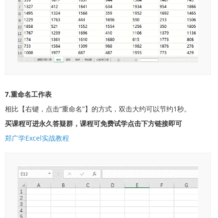
7.重命名工作表
相比【右键，点击“重命名”】的方式，双击大约可以节约1秒。
买课程可进永久答疑群，课程可免费试学点击下方链接即可
郑广学Excel实战教程