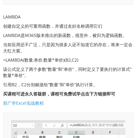
LAMBDA
创建自定义的可重用函数，并通过友好名称调用它们
LAMBDA是M365版本推出的新函数，很意外，被归为逻辑函数。
当前应用还不广泛，只是因为很多人还不知道它的存在，将来一定会
大红大紫。
=LAMBDA(数量,单价,数量*单价)(B2,C2)
该公式定义了两个参数“数量“和”单价“，同时定义了要执行的计算式”
数量*单价“。
引用B2，C2分别赋值给“数量“和”单价“执行计算。
买课程可进永久答疑群，课程可免费试学点击下方链接即可
郑广学Excel实战教程