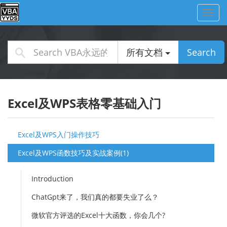
Toggl
navig
所有文档
Search
Excel及WPS表格零基础入门
Excel及WPS入门操作技巧
Excel及WPS函数技巧及实战案例(1)
Introduction
ChatGpt来了，我们真的都要失业了么？
微软官方评选的Excel十大函数，你会几个?