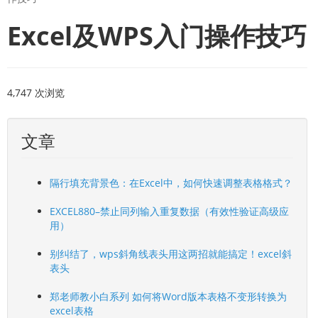
Excel及WPS入门操作技巧
4,747 次浏览
文章
隔行填充背景色：在Excel中，如何快速调整表格格式？
EXCEL880–禁止同列输入重复数据（有效性验证高级应
用）
别纠结了，wps斜角线表头用这两招就能搞定！excel斜
表头
郑老师教小白系列 如何将Word版本表格不变形转换为
excel表格