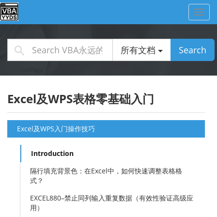
Toggl
navig
所有文档
Search
Excel及WPS表格零基础入门
Excel及WPS入门操作技巧
Introduction
隔行填充背景色：在Excel中，如何快速调整表格格
式？
EXCEL880–禁止同列输入重复数据（有效性验证高级应
用）