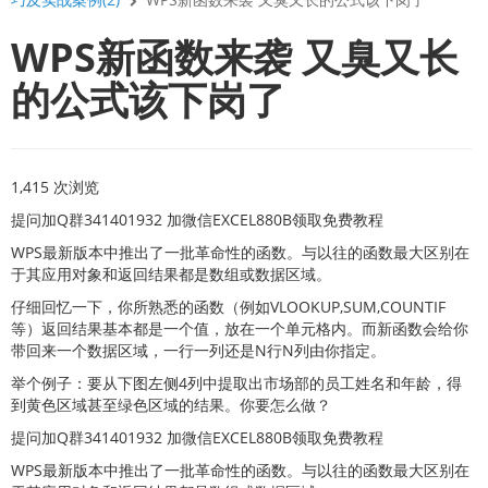
WPS新函数来袭 又臭又长
的公式该下岗了
1,415 次浏览
提问加Q群341401932 加微信EXCEL880B领取免费教程
WPS最新版本中推出了一批革命性的函数。与以往的函数最大区别在
于其应用对象和返回结果都是数组或数据区域。
仔细回忆一下，你所熟悉的函数（例如VLOOKUP,SUM,COUNTIF
等）返回结果基本都是一个值，放在一个单元格内。而新函数会给你
带回来一个数据区域，一行一列还是N行N列由你指定。
举个例子：要从下图左侧4列中提取出市场部的员工姓名和年龄，得
到黄色区域甚至绿色区域的结果。你要怎么做？
提问加Q群341401932 加微信EXCEL880B领取免费教程
WPS最新版本中推出了一批革命性的函数。与以往的函数最大区别在