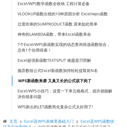
Excel/WPS数学函数全收纳 工程计算必备
VLOOKUP函数出错的10种原因分析 Excel/wps函数
过度吹捧的SUMPRODUCT函数 原来如此简单
神奇的LAMBDA函数，带来Excel函数革命
7个Excel/WPS新函数实现的动态查询筛选函数组合，
总有1个你用得着！
Excel超强新函数TEXTSPLIT 难题迎刃而解
抛弃数组公式Excel新函数加持轻松提取前N名
WPS新函数来袭 又臭又长的公式该下岗了
Excel/WPS小技巧：设置一下单元格格式，或许就能解
决你很多问题
WPS新出的LET函数简化复杂公式太好用了!
主页
Excel及WPS表格零基础入门
Excel及WPS函数技
巧及实战案例(2)
WPS新函数来袭 又臭又长的公式该下岗了