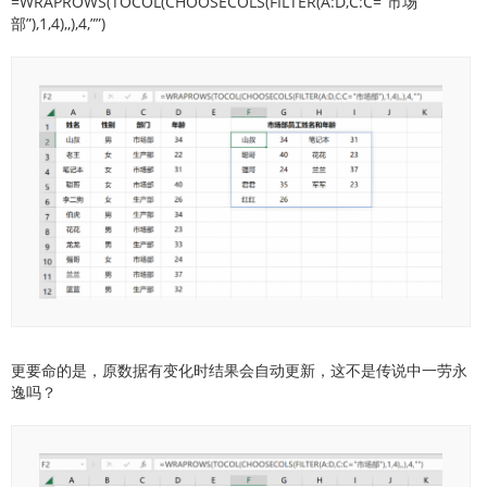
=WRAPROWS(TOCOL(CHOOSECOLS(FILTER(A:D,C:C=”市场
部”),1,4),,),4,””)
更要命的是，原数据有变化时结果会自动更新，这不是传说中一劳永
逸吗？