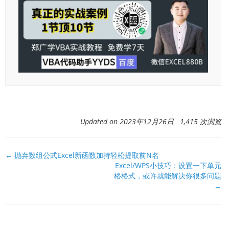
Updated on 2023年12月26日 1,415 次浏览
文
← 抛弃数组公式Excel新函数加持轻松提取前N名
Excel/WPS小技巧：设置一下单元
档
格格式，或许就能解决你很多问题
导
→
航