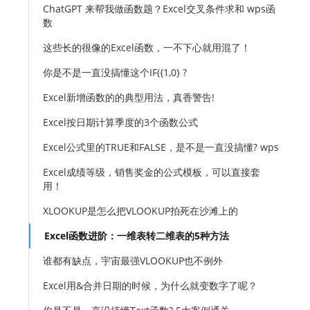
ChatGPT 来帮我做函数题？Excel交叉条件求和 wps函
数
这些长的很像的Excel函数，一不下心就用混了！
你是不是一直没搞懂这个IF({1,0} ?
Excel新增函数的的典型用法，真香警告!
Excel按日期计算季度的3个函数公式
Excel公式里的TRUE和FALSE，是不是一直没搞懂? wps
Excel成绩等级，销售奖金的公式模板，可以直接套
用！
XLOOKUP是怎么把VLOOKUP拍死在沙滩上的
Excel函数进阶：一维表转二维表的5种方法
谁都有缺点，宇宙最强VLOOKUP也不例外
Excel用&合并日期的时候，为什么就变数字了呢？