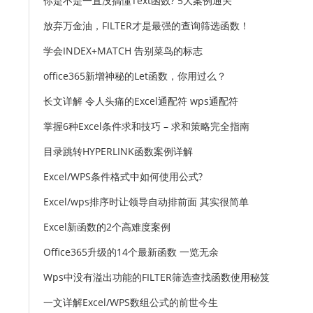
你是不是一直没搞懂Text函数? 5大案例通关
放弃万金油，FILTER才是最强的查询筛选函数！
学会INDEX+MATCH 告别菜鸟的标志
office365新增神秘的Let函数，你用过么？
长文详解 令人头痛的Excel通配符 wps通配符
掌握6种Excel条件求和技巧 – 求和策略完全指南
目录跳转HYPERLINK函数案例详解
Excel/WPS条件格式中如何使用公式?
Excel/wps排序时让领导自动排前面 其实很简单
Excel新函数的2个高难度案例
Office365升级的14个最新函数 一览无余
Wps中没有溢出功能的FILTER筛选查找函数使用秘笈
一文详解Excel/WPS数组公式的前世今生