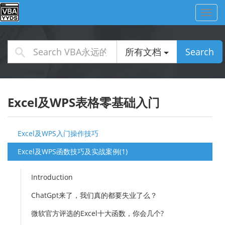
Toggl
navig
所有文档
Search
Excel及WPS表格零基础入门
Excel及WPS入门操作技巧
Excel及WPS函数技巧及实战案例(1)
Introduction
ChatGpt来了，我们真的都要失业了么？
微软官方评选的Excel十大函数，你会几个?