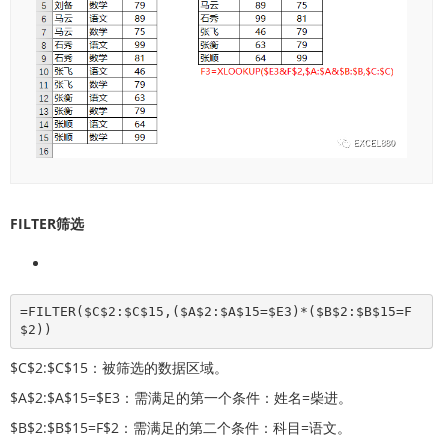
FILTER筛选
=FILTER($C$2:$C$15,($A$2:$A$15=$E3)*($B$2:$B$15=F
$2))
$C$2:$C$15：被筛选的数据区域。
$A$2:$A$15=$E3：需满足的第一个条件：姓名=柴进。
$B$2:$B$15=F$2：需满足的第二个条件：科目=语文。