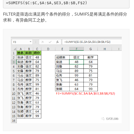
=SUMIFS($C:$C,$A:$A,$E3,$B:$B,F$2)
FILTER是筛选出满足两个条件的得分，SUMIFS是将满足条件的得分
求和，有异曲同工之妙。