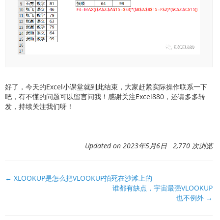
好了，今天的Excel小课堂就到此结束，大家赶紧实际操作联系一下
吧，有不懂的问题可以留言问我！感谢关注Excel880，还请多多转
发，持续关注我们呀！
Updated on 2023年5月6日 2,770 次浏览
文
← XLOOKUP是怎么把VLOOKUP拍死在沙滩上的
谁都有缺点，宇宙最强VLOOKUP
档
也不例外 →
导
航