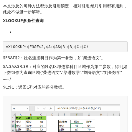
本文涉及的每种方法都涉及引用锁定，相对引用,绝对引用都有用到，
此处不做进一步解释。
XLOOKUP多条件查询
=XLOOKUP($E3&F$2,$A:$A&$B:$B,$C:$C)
$E3&F$2：姓名连接科目作为第一参数，如“柴进语文”。
$A:$A&$B:$B：对应的姓名区域连接科目区域作为第二参数，得到如
下数组作为查询区域{“柴进语文”,“柴进数学”,“刘备语文”,“刘备数学”
……}
$C:$C：返回C列对应的得分数据。