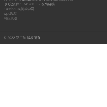
QQ交流群：
341401932
友情链接
Excel880实例教学网
wps教程
网站地图
© 2022 郑广学 版权所有