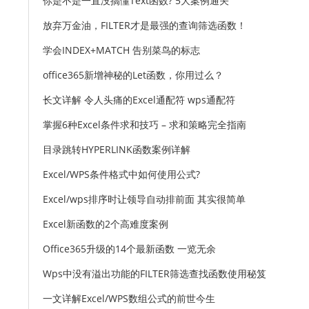
你是不是一直没搞懂Text函数? 5大案例通关
放弃万金油，FILTER才是最强的查询筛选函数！
学会INDEX+MATCH 告别菜鸟的标志
office365新增神秘的Let函数，你用过么？
长文详解 令人头痛的Excel通配符 wps通配符
掌握6种Excel条件求和技巧 – 求和策略完全指南
目录跳转HYPERLINK函数案例详解
Excel/WPS条件格式中如何使用公式?
Excel/wps排序时让领导自动排前面 其实很简单
Excel新函数的2个高难度案例
Office365升级的14个最新函数 一览无余
Wps中没有溢出功能的FILTER筛选查找函数使用秘笈
一文详解Excel/WPS数组公式的前世今生