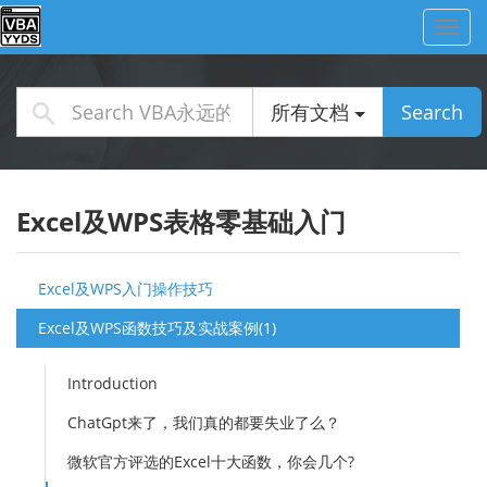
Toggl
navig
所有文档
Search
Excel及WPS表格零基础入门
Excel及WPS入门操作技巧
Excel及WPS函数技巧及实战案例(1)
Introduction
ChatGpt来了，我们真的都要失业了么？
微软官方评选的Excel十大函数，你会几个?