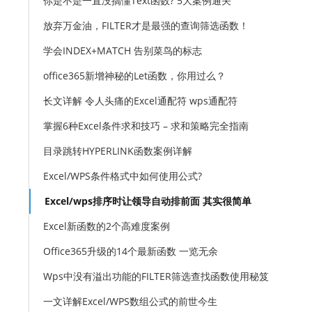
你是不是一直没搞懂Text函数? 5大案例通关
放弃万金油，FILTER才是最强的查询筛选函数！
学会INDEX+MATCH 告别菜鸟的标志
office365新增神秘的Let函数，你用过么？
长文详解 令人头痛的Excel通配符 wps通配符
掌握6种Excel条件求和技巧 – 求和策略完全指南
目录跳转HYPERLINK函数案例详解
Excel/WPS条件格式中如何使用公式?
Excel/wps排序时让领导自动排前面 其实很简单
Excel新函数的2个高难度案例
Office365升级的14个最新函数 一览无余
Wps中没有溢出功能的FILTER筛选查找函数使用秘笈
一文详解Excel/WPS数组公式的前世今生