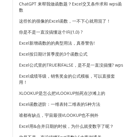
ChatGPT 来帮我做函数题？Excel交叉条件求和 wps函
数
这些长的很像的Excel函数，一不下心就用混了！
你是不是一直没搞懂这个IF({1,0} ?
Excel新增函数的的典型用法，真香警告!
Excel按日期计算季度的3个函数公式
Excel公式里的TRUE和FALSE，是不是一直没搞懂? wps
Excel成绩等级，销售奖金的公式模板，可以直接套
用！
XLOOKUP是怎么把VLOOKUP拍死在沙滩上的
Excel函数进阶：一维表转二维表的5种方法
谁都有缺点，宇宙最强VLOOKUP也不例外
Excel用&合并日期的时候，为什么就变数字了呢？