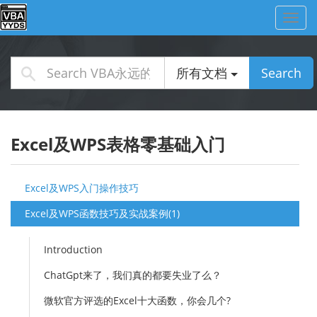
Toggl
navig
所有文档
Search
Excel及WPS表格零基础入门
Excel及WPS入门操作技巧
Excel及WPS函数技巧及实战案例(1)
Introduction
ChatGpt来了，我们真的都要失业了么？
微软官方评选的Excel十大函数，你会几个?