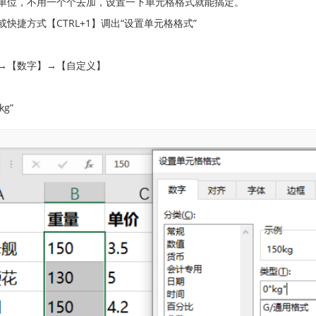
单位，不用一个个去加，设置一下单元格格式就能搞定。
快捷方式【CTRL+1】调出“设置单元格格式”
→【数字】→【自定义】
g”