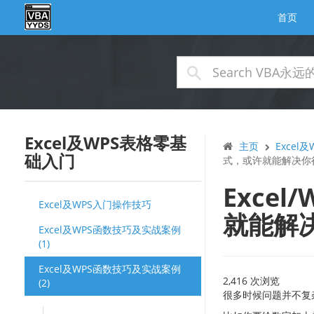
首页
Excel及WPS表格零基
主页
Excel
础入门
式，或许就能解决你
Exce
Excel及WPS入门操作技巧
就能解
Excel及WPS函数技巧及实战案例
(1)
Excel及WPS函数技巧及实战案例
2,416 次浏览
(2)
很多时候问题并不复