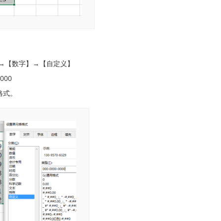
→【数字】→【自定义】
000
格式。