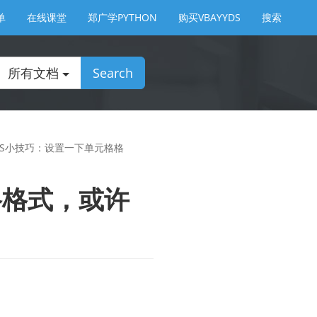
单
在线课堂
郑广学PYTHON
购买VBAYYDS
搜索
所有文档
Search
/WPS小技巧：设置一下单元格格
元格格式，或许