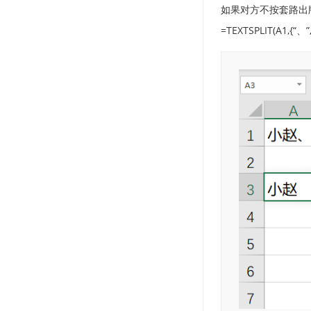
如果对方不按套路出牌
=TEXTSPLIT(A1,{“、”,”/