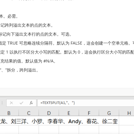
文本。必需。
er 】标记跨列溢出文本的点的文本。
ter 】标记向下溢出文本行的点的文本。可选。
ty 】指定 TRUE 可忽略连续分隔符。默认为 FALSE，这会创建一个空单元格
e】 指定 1 以执行不区分大小写的匹配。默认为 0，这会执行区分大小写的匹
于填充结果的值。默认值为 #N/A。
“、”拆分，跨列溢出。