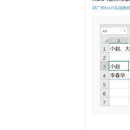
郑广学Excel实战教