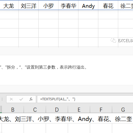
“、”拆分，“、”设置到第三参数，表示跨行溢出。
)