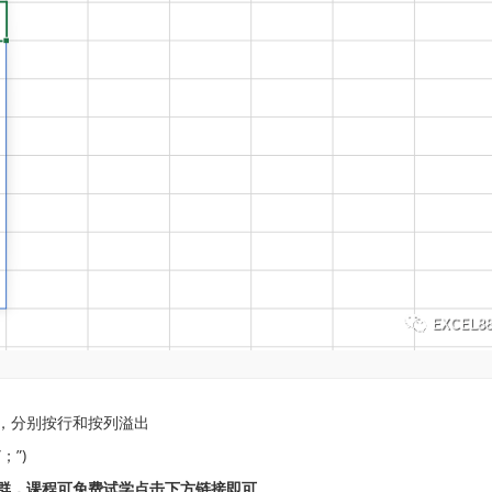
，分别按行和按列溢出
”；”)
群，课程可免费试学点击下方链接即可