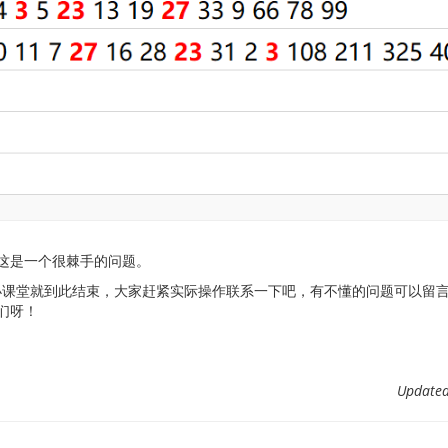
IT,这是一个很棘手的问题。
l小课堂就到此结束，大家赶紧实际操作联系一下吧，有不懂的问题可以留言问
们呀！
Updat