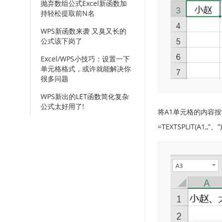
抛弃数组公式Excel新函数加
持轻松提取前N名
WPS新函数来袭 又臭又长的
公式该下岗了
Excel/WPS小技巧：设置一下
单元格格式，或许就能解决你
很多问题
WPS新出的LET函数简化复杂
公式太好用了!
将A1单元格的内容按
=TEXTSPLIT(A1,,”、”