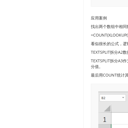
应用案例
找出两个数组中相同
=COUNT(XLOOKUP(TEXT
看似很长的公式，逻
TEXTSPLIT拆分A
TEXTSPLIT拆
分值。
最后用COUNT统