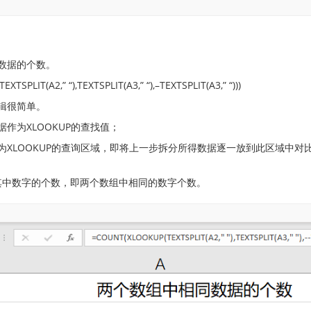
数据的个数。
SPLIT(A2,” “),TEXTSPLIT(A3,” “),–TEXTSPLIT(A3,” “)))
辑很简单。
2数据作为XLOOKUP的查找值；
分A3作为XLOOKUP的查询区域，即将上一步拆分所得数据逐一放到此区域中
计其中数字的个数，即两个数组中相同的数字个数。