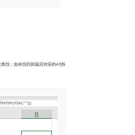
对比查找；如有找到则返回对应的A3拆