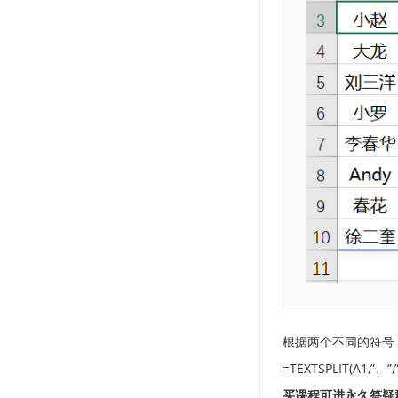
根据两个不同的符号
=TEXTSPLIT(A1,”、”,
买课程可进永久答疑