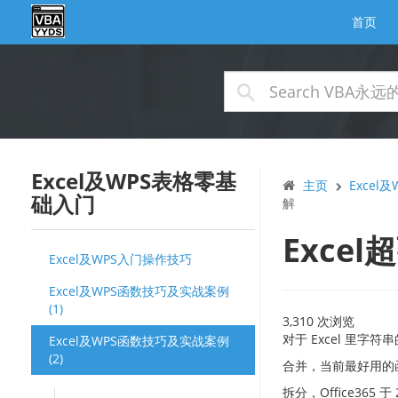
首页
Excel及WPS表格零基
主页
Excel
础入门
解
Exce
Excel及WPS入门操作技巧
Excel及WPS函数技巧及实战案例
(1)
3,310 次浏览
对于 Excel 里字符
Excel及WPS函数技巧及实战案例
(2)
合并，当前最好用的函
拆分，Office365 