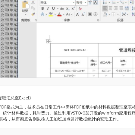
取汇总至Excel》
PDF格式为主，技术员在日常工作中需将PDF图纸中的材料数据整理至表
统计材料数据，耗时费力。通过利用VSTO框架开发的winform应用程
表格，从而彻底告别以往人工加班加点进行数据统计的繁琐工作。