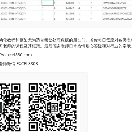
动化教程和框架尤为适合频繁处理数据的朋友们。若你每日需应对各类表
习老师的课程及其框架。最后感谢老师日常热情耐心答疑和对行业的奉献
v.excel880.com
微信 EXCEL880B