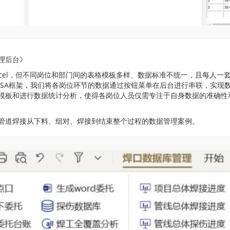
理后台》
xcel，但不同岗位和部门间的表格模板多样、数据标准不统一，且每人一
JSA框架，我们将各岗位环节的数据通过按钮菜单在后台进行串联，实现
模板和进行数据统计分析，使得各岗位人员仅需专注于自身数据的准确性
管道焊接从下料、组对、焊接到结束整个过程的数据管理案例。