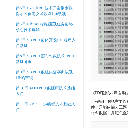
第5章 ExcelDna技术开发带参数
提示的自定义函数XLL加载项
第6章 Ribbon功能区及任务窗格
核心技术详解
第7章 VB.NET窗体开发EXE程序入
门基础
第8章 VB.NET面向对象技术 .NET
基础补全
第9章 VB.NET数组集合字典以及
LINQ查询
第10章 ADO.NET数据库技术基础
《PDF图纸材料自动提
入门
工程项目图纸主要以
第11章 VB.NET多线程技术基础入
件，只能依靠人工逐一
门
材料数据，并汇总至