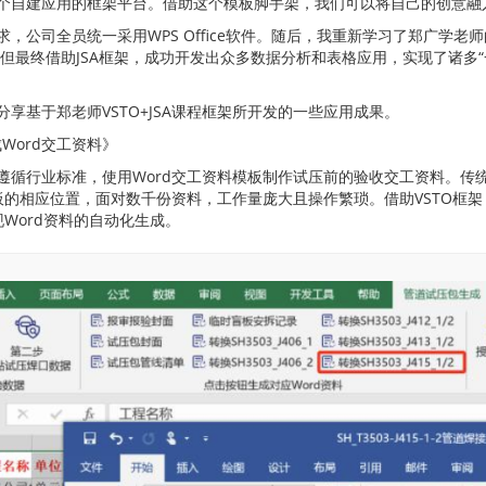
个自建应用的框架平台。借助这个模板脚手架，我们可以将自己的创意融
，公司全员统一采用WPS Office软件。随后，我重新学习了郑广学老师的
n，但最终借助JSA框架，成功开发出众多数据分析和表格应用，实现了诸多
享基于郑老师VSTO+JSA课程框架所开发的一些应用成果。
成Word交工资料》
遵循行业标准，使用Word交工资料模板制作试压前的验收交工资料。传统方
板的相应位置，面对数千份资料，工作量庞大且操作繁琐。借助VSTO框架，
现Word资料的自动化生成。