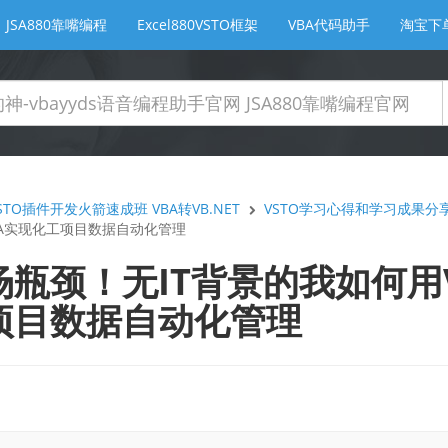
JSA880靠嘴编程
Excel880VSTO框架
VBA代码助手
淘宝下
TO插件开发火箭速成班 VBA转VB.NET
VSTO学习心得和学习成果分
JSA实现化工项目数据自动化管理
瓶颈！无IT背景的我如何用VS
项目数据自动化管理