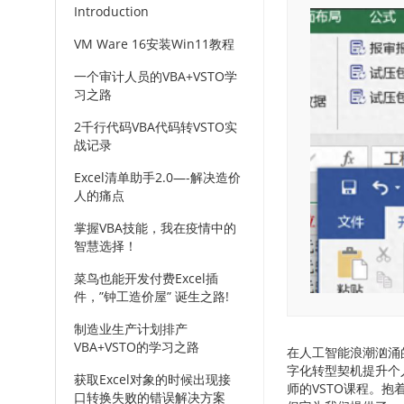
Introduction
VM Ware 16安装Win11教程
一个审计人员的VBA+VSTO学
习之路
2千行代码VBA代码转VSTO实
战记录
Excel清单助手2.0—-解决造价
人的痛点
掌握VBA技能，我在疫情中的
智慧选择！
菜鸟也能开发付费Excel插
件，”钟工造价屋” 诞生之路!
制造业生产计划排产
VBA+VSTO的学习之路
在人工智能浪潮汹涌
字化转型契机提升个
获取Excel对象的时候出现接
师的VSTO课程。
口转换失败的错误解决方案