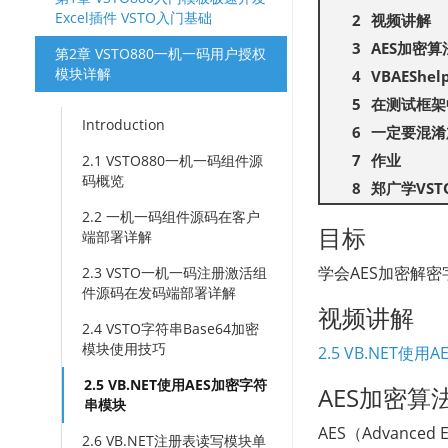
Excel插件 VSTO入门基础
视频讲解
AES加密
第2章 VSTO880一机一码用户授权
模块详解
VBAEShe
在测试框架
Introduction
一定要混淆
作业
2.1 VSTO880一机一码组件源
码概览
郑广学VS
2.2 一机一码组件源码在客户
目标
端部署详解
学会AES加密解密
2.3 VSTO一机一码注册激活组
件源码在发码端部署详解
视频讲解
2.4 VSTO字符串Base64加密
模块使用技巧
2.5 VB.NET使
2.5 VB.NET使用AES加密字符
AES加密算
串模块
AES（Advance
2.6 VB.NET注册表读写模块单