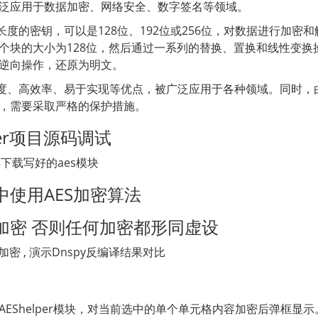
泛应用于数据加密、网络安全、数字签名等领域。
定长度的密钥，可以是128位、192位或256位，对数据进行加
个块的大小为128位，然后通过一系列的替换、置换和线性变换
逆向操作，还原为明文。
强度、高效率、易于实现等优点，被广泛应用于各种领域。同时，
，需要采取严格的保护措施。
lper项目源码调试
群下载写好的aes模块
中使用AES加密算法
加密 否则任何加密都形同虚设
加密 , 演示Dnspy反编译结果对比
EShelper模块，对当前选中的单个单元格内容加密后弹框显示