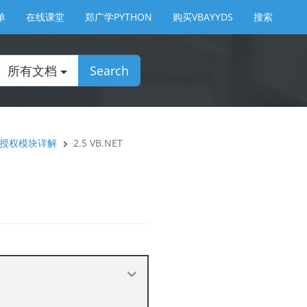
单
在线课堂
郑广学PYTHON
购买VBAYYDS
搜索
所有文档
Search
用户授权模块详解
2.5 VB.NET