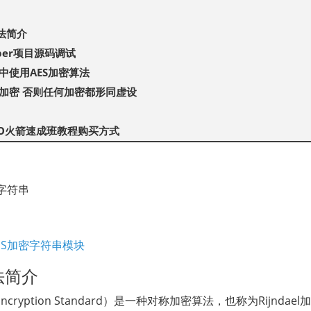
算法简介
lper项目源码调试
中使用AES加密算法
加密 否则任何加密都形同虚设
TO火箭速成班教程购买方式
字符串
用AES加密字符串模块
法简介
d Encryption Standard）是一种对称加密算法，也称为Rij