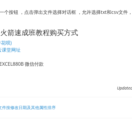
一个按钮 ，点击弹出文件选择对话框 ，允许选择txt和csv文
TO火箭速成班教程购买方式
花呗)
云课堂网址
CEL880B 微信付款
Updat
et遍历文件按修改日期及其他属性排序