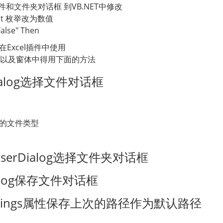
件和文件夹对话框 到VB.NET中修改
ect 枚举改为数值
"False" Then
Excel插件中使用
ll以及窗体中得用下面的方法
Dialog选择文件对话框
的文件类型
owserDialog选择文件夹对话框
Dialog保存文件对话框
ettings属性保存上次的路径作为默认路径