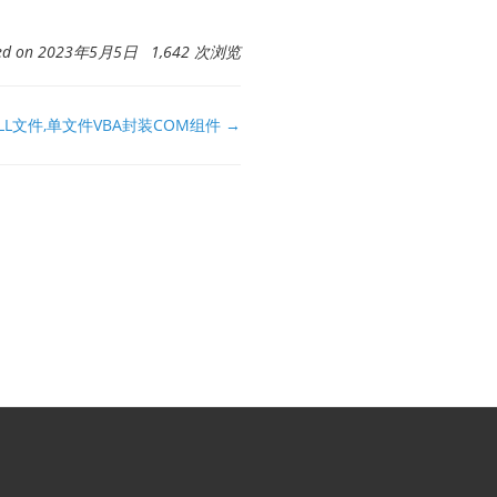
ted on 2023年5月5日 1,642 次浏览
内嵌XLL文件,单文件VBA封装COM组件 →