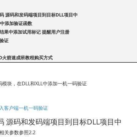
码 源码和发码端项目到目标DLL项目中
法中添加验证函数
结果中添加试用标记 提醒用户注册
验证
TO火箭速成班教程购买方式
模块，在DLL和XLL中添加一机一码验证
L中加入客户端一机一码验证
码 源码和发码端项目到目标DLL项目中
相关参数参照2.2