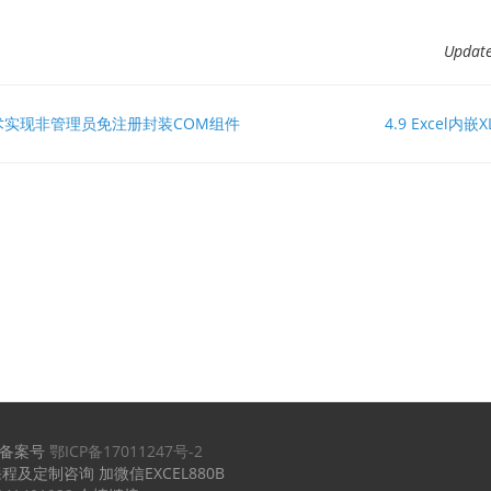
Upda
DNA技术实现非管理员免注册封装COM组件
4.9 Excel
备案号
鄂ICP备17011247号-2
课程及定制咨询 加微信EXCEL880B