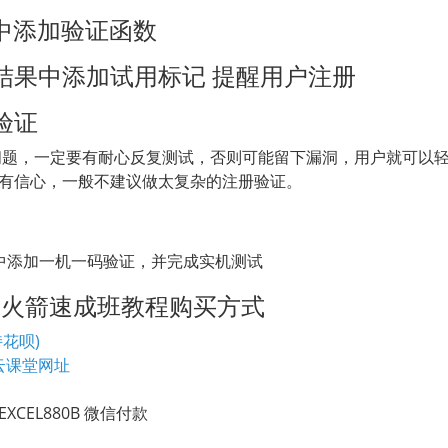
法中添加验证函数
结果中添加试用标记 提醒用户注册
验证
问题，一定要有耐心反复测试，否则可能留下漏洞，用户就可以
有信心，一般不建议做太复杂的注册验证。
目中添加一机一码验证，并完成实机测试
TO火箭速成班教程购买方式
花呗)
云课堂网址
CEL880B 微信付款