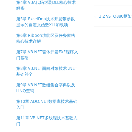
第4章 VBA代码封装DLL核心技术
解密
文
← 3.2 VSTO88
第5章 ExcelDna技术开发带参数
档
提示的自定义函数XLL加载项
导
第6章 Ribbon功能区及任务窗格
航
核心技术详解
第7章 VB.NET窗体开发EXE程序入
门基础
第8章 VB.NET面向对象技术 .NET
基础补全
第9章 VB.NET数组集合字典以及
LINQ查询
第10章 ADO.NET数据库技术基础
入门
第11章 VB.NET多线程技术基础入
门