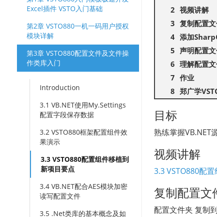
Excel插件 VSTO入门基础
视频讲解
复制配置文
第2章 VSTO880一机一码用户授权
模块详解
添加Sharp
声明配置文
第3章 VSTO880配置文件及文件操
作类库入门
理解配置文件
作业
Introduction
郑广学VS
3.1 VB.NET使用My.Settings
目标
配置字段保存数据
熟练掌握VB.N
3.2 VSTO880框架配置组件效
果演示
视频讲解
3.3 VSTO880配置组件移植到
新项目要点
3.3 VSTO88
3.4 VB.NET配合AES模块加密
复制配置文
读写配置文件
配置文件夹 复制到
3.5 .Net类库的基本概念及如