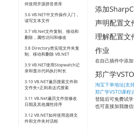
何使用开源拼音类库
添加SharpC
3.6 VB.NET中文件操作入门，
读写文本文件
声明配置文
3.7 VB.Net文件复制、移动和
理解配置文件中
删除，属性访问和修改
3.8 Directory类实现文件夹复
作业
制、移动和删除 VB.NET
在自己插件中添加
3.9 VB.NET使用Stopwatch记
录和显示代码执行时长
郑广学VS
3.10 VB.NET遍历搜索文件和
淘宝下单地址(支持
文件夹+正则表达式搜索
郑广学VSTO课程
3.11 VB.Net遍历文件按修改
登陆后可免费试学
日期及其他属性排序
也可直接加我微信EX
3.12 VB.NET如何使用选择文
件和文件夹对话框