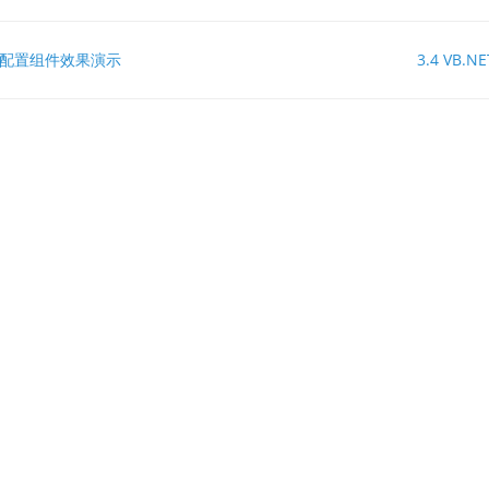
0框架配置组件效果演示
3.4 VB