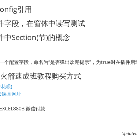
onfig引用
件字段，在窗体中读写测试
Section(节)的概念
一个配置字段，命名为“是否弹出欢迎提示”，为true时在插件
TO火箭速成班教程购买方式
花呗)
云课堂网址
CEL880B 微信付款
Updat