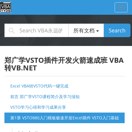
Toggl
navig
所有文档
Search
郑广学VSTO插件开发火箭速成班 VBA
转VB.NET
Excel VBA转VSTO代码一键完成
前言 郑广学VSTO课程简介及学习须知
VSTO学习心得和学习成果分享
第1章 VSTO880入门模板极速开发Excel插件 VSTO入门基础