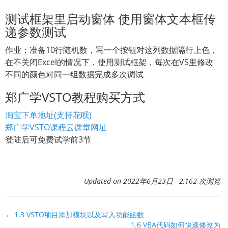
测试框架里启动窗体 使用窗体文本框传
递参数测试
作业：准备10行随机数，写一个按钮对这列数据隔行上色，
在不关闭Excel的情况下，使用测试框架，每次在VS里修改
不同的颜色对同一组数据完成多次调试
郑广学VSTO教程购买方式
淘宝下单地址(支持花呗)
郑广学VSTO课程云课堂网址
登陆后可免费试学前3节
Updated on 2022年6月23日 2,162 次浏览
文
← 1.3 VSTO项目添加模块以及写入功能函数
1.6 VBA代码如何快速修改为