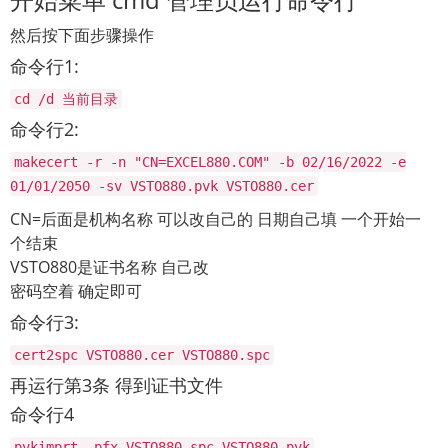
然后按下面步骤操作
命令行1:
cd /d 当前目录
命令行2:
makecert -r -n "CN=EXCEL880.COM" -b 02/16/2022 -e
01/01/2050 -sv VSTO880.pvk VSTO880.cer
CN=后面是机构名称 可以改自己的 日期自己填 一个开始一
个结束
VSTO880是证书名称 自己改
密码空着 确定即可
命令行3:
cert2spc VSTO880.cer VSTO880.spc
再运行第3条 得到证书文件
命令行4
pvkimprt -pfx VSTO880.spc VSTO880.pvk