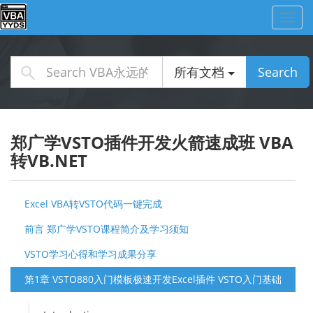
Toggl
navig
所有文档
Search
郑广学VSTO插件开发火箭速成班 VBA
转VB.NET
Excel VBA转VSTO代码一键完成
前言 郑广学VSTO课程简介及学习须知
VSTO学习心得和学习成果分享
第1章 VSTO880入门模板极速开发Excel插件 VSTO入门基础