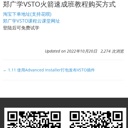
郑广学VSTO火箭速成班教程购买方式
淘宝下单地址(支持花呗)
郑广学VSTO课程云课堂网址
登陆后可免费试学
Updated on 2022年10月20日 2,274 次浏览
文
← 1.11 使用Advanced Installer打包发布VSTO插件
档
导
航