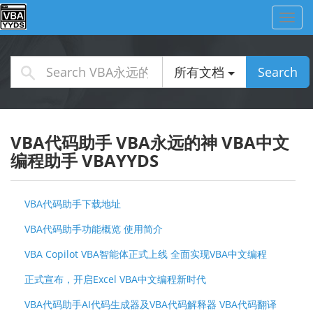
Toggl
navig
所有文档
Search
VBA代码助手 VBA永远的神 VBA中文
编程助手 VBAYYDS
VBA代码助手下载地址
VBA代码助手功能概览 使用简介
VBA Copilot VBA智能体正式上线 全面实现VBA中文编程
正式宣布，开启Excel VBA中文编程新时代
VBA代码助手AI代码生成器及VBA代码解释器 VBA代码翻译