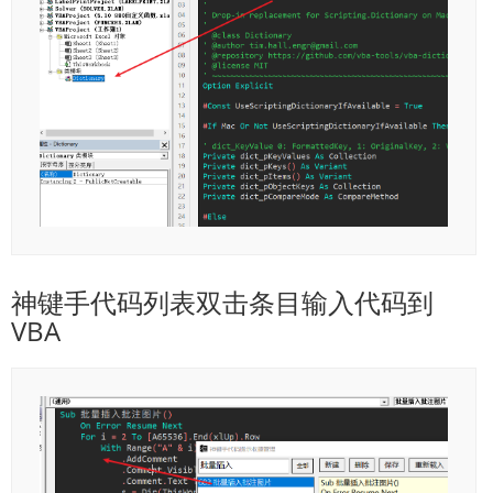
神键手代码列表双击条目输入代码到
VBA