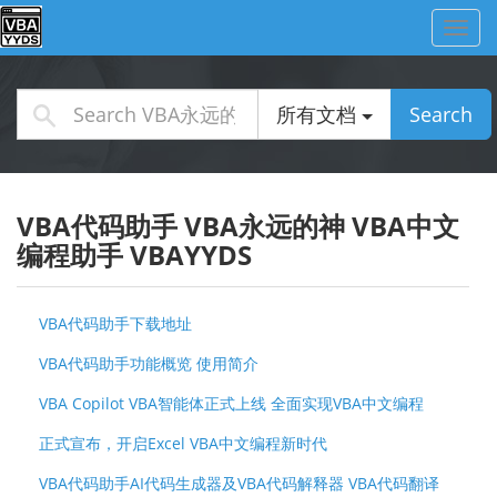
Toggl
navig
所有文档
Search
VBA代码助手 VBA永远的神 VBA中文
编程助手 VBAYYDS
VBA代码助手下载地址
VBA代码助手功能概览 使用简介
VBA Copilot VBA智能体正式上线 全面实现VBA中文编程
正式宣布，开启Excel VBA中文编程新时代
VBA代码助手AI代码生成器及VBA代码解释器 VBA代码翻译