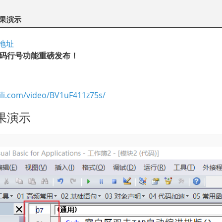
果演示
地址
代码行号功能重磅发布！
bili.com/video/BV1uF411z75s/
果演示