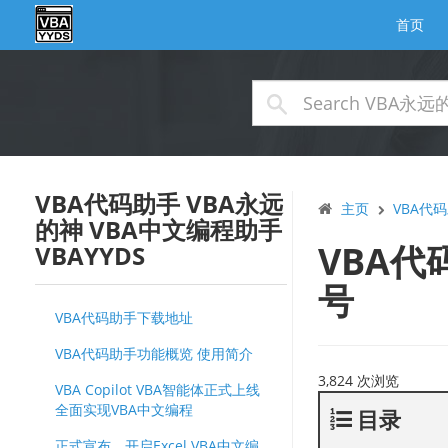
首页
VBA代码助手 VBA永远
主页
VBA代码
的神 VBA中文编程助手
VBA代
VBAYYDS
号
VBA代码助手下载地址
VBA代码助手功能概览 使用简介
3,824 次浏览
VBA Copilot VBA智能体正式上线
全面实现VBA中文编程
目录
正式宣布，开启Excel VBA中文编