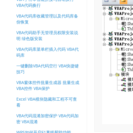
VBA代码换行
VBA代码库收藏管理以及代码库备
份恢复
VBA代码助手无管理员权限安装说
明 绿色版安装
VBA代码库菜单栏插入代码 VBA代
码库
一键删除VBA代码空行 VBA快捷键
技巧
VBA窗体控件批量生成器 批量生成
VBA控件 VBA保护
Excel VBA模块隐藏和工程不可查
看
VBA代码混淆加密保护 VBA代码加
密 VBA混淆
WPS如何开启F1离线帮助功能