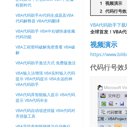
视频演示
程新时代
代码行号效
VBA代码助手AI代码生成器及VBA
代码解释器 VBA代码翻译
VBA代码助手下载
VBA代码助手 VBA中右键快速收藏
全球首发！VBA
代码功能
视频演示
VBA工程密码破解免密查看 VBA破
解
https://www.bili
VBA代码助手激活方式 免费版激活
代码行号效
VBA输入法增强 VBA实时输入代码
提示 VBA代码提示 VBA永远的神
VBA代码助手
VBA代码库智能输入提示 VBA代码
提示 VBA代码补全
VBA代码自动缩进排版 VBA代码对
齐排版工具
VBA字符串智能拼接与自动换行