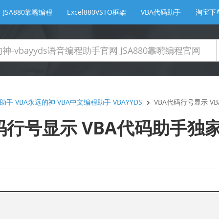
JSA880靠嘴编程
Excel880VSTO框架
VBA代码助手
淘宝下
助手 VBA永远的神 VBA中文编程助手 VBAYYDS
VBA代码行号显示 V
码行号显示 VBA代码助手独家