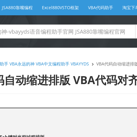
JSA880靠嘴编程
Excel880VSTO框架
VBA代码助手
淘宝下
助手 VBA永远的神 VBA中文编程助手 VBAYYDS
VBA代码自动缩进排
码自动缩进排版 VBA代码对