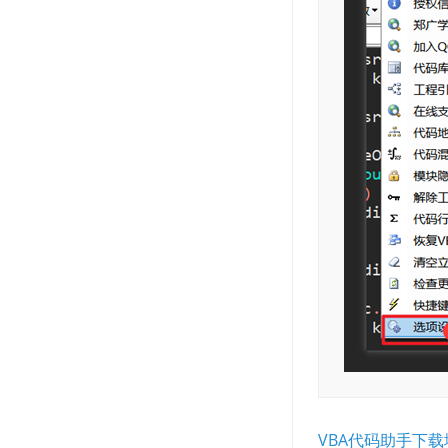
VBA代码助手下载