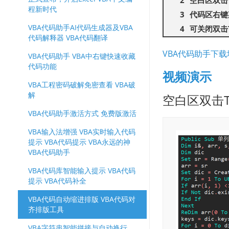
空白区双击
程新时代
代码区右键
VBA代码助手AI代码生成器及VBA
可关闭双击
代码解释器 VBA代码翻译
VBA代码助手下载
VBA代码助手 VBA中右键快速收藏
代码功能
视频演示
VBA工程密码破解免密查看 VBA破
解
空白区双击
VBA代码助手激活方式 免费版激活
VBA输入法增强 VBA实时输入代码
提示 VBA代码提示 VBA永远的神
VBA代码助手
VBA代码库智能输入提示 VBA代码
提示 VBA代码补全
VBA代码自动缩进排版 VBA代码对
齐排版工具
VBA字符串智能拼接与自动换行