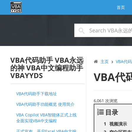
首页
VBA代码助手 VBA永远
主页
VBA代码
的神 VBA中文编程助手
VBA代
VBAYYDS
VBA代码助手下载地址
6,061 次浏览
VBA代码助手功能概览 使用简介
目录
VBA Copilot VBA智能体正式上线
全面实现VBA中文编程
视频演示
正式宣布，开启Excel VBA中文编