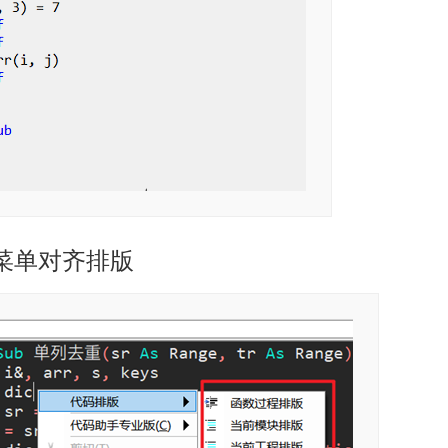
菜单对齐排版