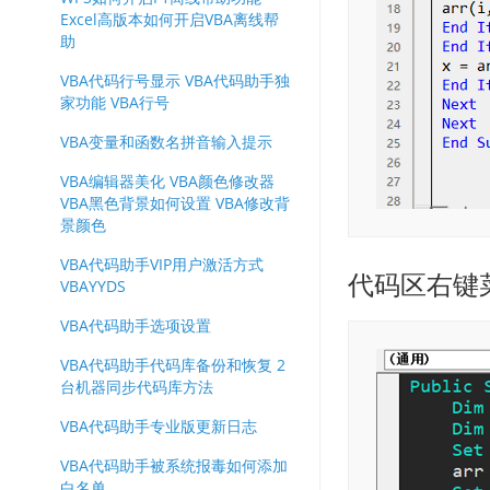
Excel高版本如何开启VBA离线帮
助
VBA代码行号显示 VBA代码助手独
家功能 VBA行号
VBA变量和函数名拼音输入提示
VBA编辑器美化 VBA颜色修改器
VBA黑色背景如何设置 VBA修改背
景颜色
VBA代码助手VIP用户激活方式
代码区右键
VBAYYDS
VBA代码助手选项设置
VBA代码助手代码库备份和恢复 2
台机器同步代码库方法
VBA代码助手专业版更新日志
VBA代码助手被系统报毒如何添加
白名单