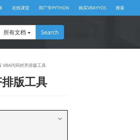
单
在线课堂
郑广学PYTHON
购买VBAYYDS
搜索
所有文档
Search
版 VBA代码对齐排版工具
齐排版工具