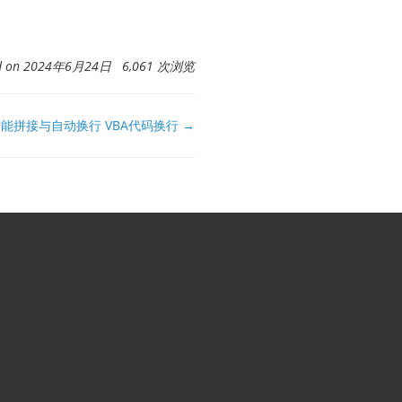
ed on 2024年6月24日 6,061 次浏览
智能拼接与自动换行 VBA代码换行 →