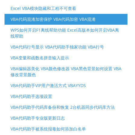
Excel VBA模块隐藏和工程不可查看
VBA代码混淆加密保护 VBA代码加密 VBA混淆
WPS如何开启F1离线帮助功能 Excel高版本如何开启VBA离
线帮助
VBA代码行号显示 VBA代码助手独家功能 VBA行号
VBA变量和函数名拼音输入提示
VBA编辑器美化 VBA颜色修改器 VBA黑色背景如何设置 VBA
修改背景颜色
VBA代码助手VIP用户激活方式 VBAYYDS
VBA代码助手选项设置
VBA代码助手代码库备份和恢复 2台机器同步代码库方法
VBA代码助手专业版更新日志
VBA代码助手被系统报毒如何添加白名单