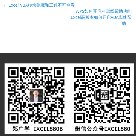
文
← Excel VBA模块隐藏和工程不可查看
WPS如何开启F1离线帮助功能
档
Excel高版本如何开启VBA离线帮
导
助 →
航