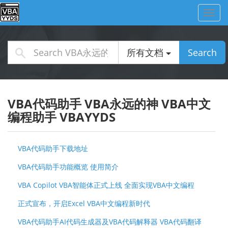
Toggl
navig
所有文档
Search
VBA代码助手 VBA永远的神 VBA中文
编程助手 VBAYYDS
VBA代码助手下载地址
VBA代码助手功能概览 使用简介
VBA Copilot VBA智能体正式上线 全面实现VBA中文编程
正式宣布，开启Excel VBA中文编程新时代
VBA代码助手AI代码生成器及VBA代码解释器 VBA代码翻译