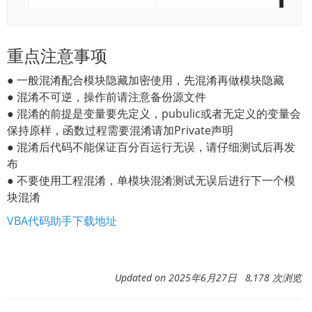
重点注意事项
● 一般混淆配合模块隐藏加密使用，先混淆再做模块隐藏
● 混淆不可逆，操作前请注意备份源文件
● 混淆的前提是变量要先定义，pubulic或者无定义的变量会
保持原样，函数过程需要混淆请加Private声明
● 混淆后代码不能保证百分百运行无误，请仔细测试后再发
布
● 不要使用工程混淆，单模块混淆测试无误后进行下一个模
块混淆
VBA代码助手下载地址
Updated on 2025年6月27日 8,178 次浏览