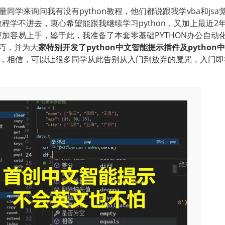
同学来询问我有没有python教程，他们都说跟我学vba和js
的教程学不进去，衷心希望能跟我继续学习python，又加上最近2
得更加容易上手
，
鉴于此，我准备了本套零基础PYTHON办公自
技巧，并为大
家特别开发了python中文智能提示插件及pytho
，
相信，可以让很多同学从此告别从入门到放弃的魔咒，入门即