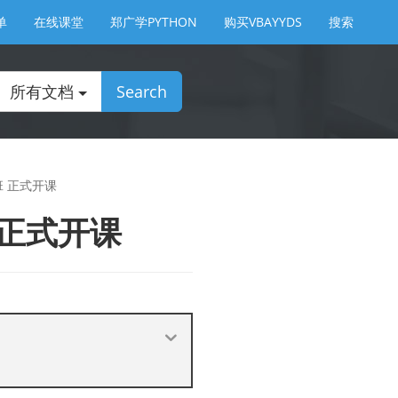
单
在线课堂
郑广学PYTHON
购买VBAYYDS
搜索
所有文档
Search
班 正式开课
 正式开课