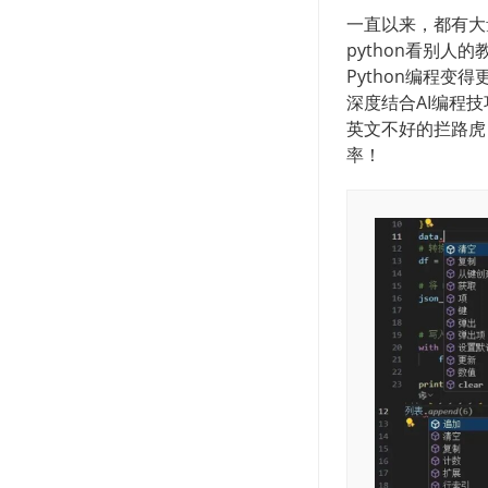
一直以来，都有大量
python看别人
Python编程变
深度结合AI编程
英文不好的拦路虎
率！