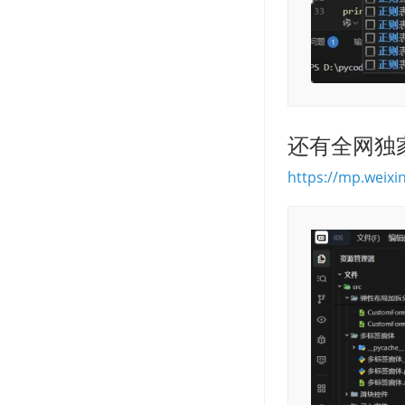
还有全网独家
https://mp.wei