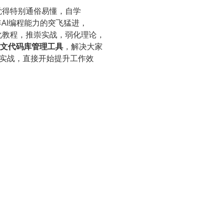
a觉得特别通俗易懂，自学
年AI编程能力的突飞猛进
，
动化教程，推崇实战，弱化理论，
n中文代码库管理工具
，解决大家
实战，直接开始提升工作效