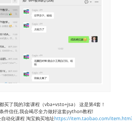
了我的3套课程（vba+vsto+jsa） 这是第4套！
件信任,我会竭尽全力做好这套python教程!
办公自动化课程 淘宝购买地址
https://item.taobao.com/item.htm