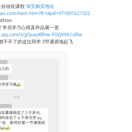
办公自动化课程
淘宝购买地址
obao.com/item.htm?ft=t&id=971891621922
thon
课程 学员学习心得及作品展一览
in.qq.com/s/gQuej4Bhw–FOQVKk1s8lw
么都干不了的这位同学 3节课原地起飞