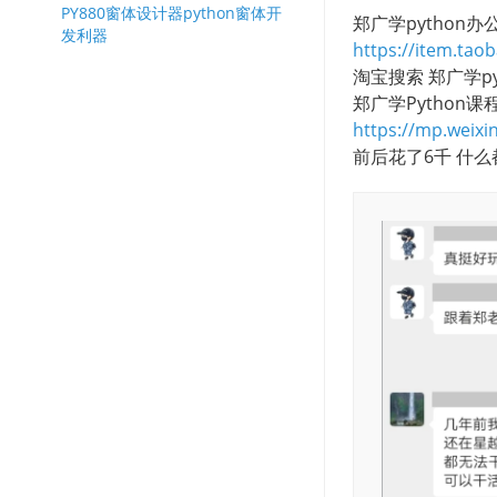
PY880窗体设计器python窗体开
郑广学python
发利器
https://item.ta
淘宝搜索 郑广学py
郑广学Python
https://mp.weix
前后花了6千 什