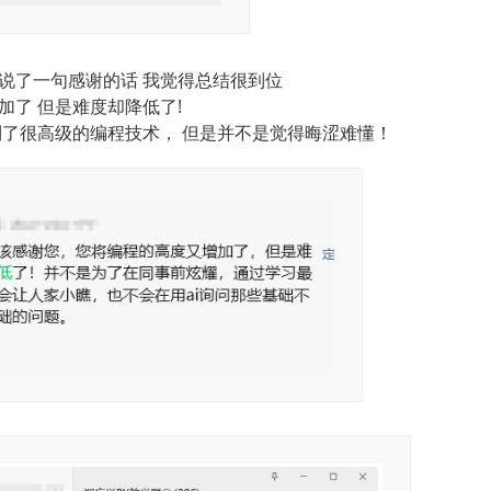
说了一句感谢的话 我觉得总结很到位
加了 但是难度却降低了!
到了很高级的编程技术， 但是并不是觉得晦涩难懂！