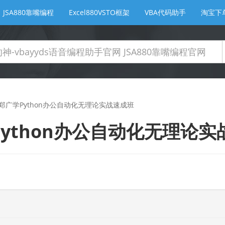
JSA880靠嘴编程
Excel880VSTO框架
VBA代码助手
淘宝下
郑广学Python办公自动化无理论实战速成班
ython办公自动化无理论实