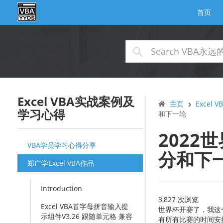
首页
Excel VBA实战案例及
主页
Excel
学习心得
和下一轮
2022
VBA学员学习心得分享
分和下
郑广学Excel VBA作品
Introduction
3,827 次浏览
Excel VBA首字母拼音输入提
世界杯开赛了，我这
示组件V3.26 跟随单元格 兼容
有所有比赛的时间安