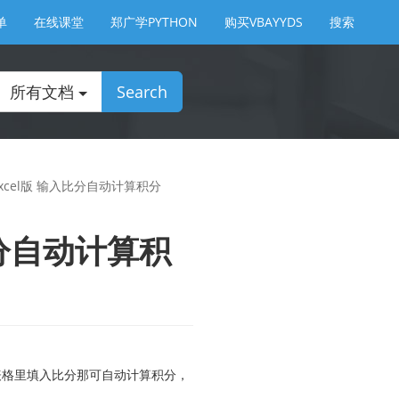
单
在线课堂
郑广学PYTHON
购买VBAYYDS
搜索
所有文档
Search
Excel版 输入比分自动计算积分
比分自动计算积
表格里填入比分那可自动计算积分，