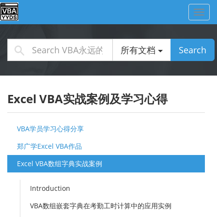
Toggl
navig
所有文档
Search
Excel VBA实战案例及学习心得
VBA学员学习心得分享
郑广学Excel VBA作品
Excel VBA数组字典实战案例
Introduction
VBA数组嵌套字典在考勤工时计算中的应用实例