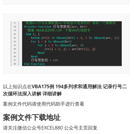
以上知识点在
VBA175
例
194
多列求和通用解法
记录行号二
次循环法深入讲解
详细讲解
案例文件代码请使用代码助手进行查看
案例文件下载地址
请关注微信公众号EXCEL880 公众号主页回复