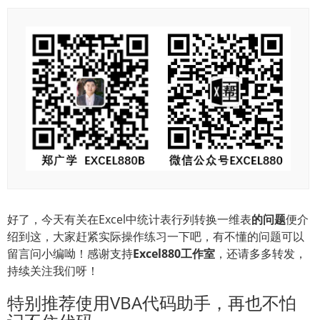
好了，今天有关在Excel中统计表行列转换一维表
的问题
便介
绍到这，大家赶紧实际操作练习一下吧，有不懂的问题可以
留言问小编呦！感谢支持
Excel880
工作室
，还请多多转发，
持续关注我们呀！
特别推荐使用VBA代码助手，再也不怕