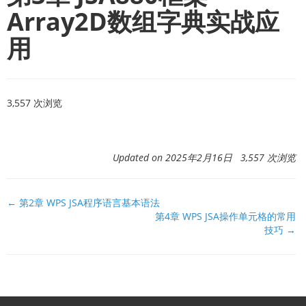
Array2D数组字典实战应
用
3,557 次浏览
Updated on 2025年2月16日 3,557 次浏览
文
← 第2章 WPS JSA程序语言基本语法
第4章 WPS JSA操作单元格的常用
档
技巧 →
导
航