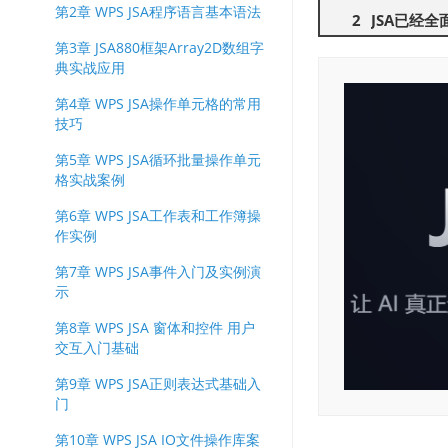
第2章 WPS JSA程序语言基本语法
JSA已经全
第3章 JSA880框架Array2D数组字
典实战应用
第4章 WPS JSA操作单元格的常用
技巧
第5章 WPS JSA循环批量操作单元
格实战案例
第6章 WPS JSA工作表和工作簿操
作实例
第7章 WPS JSA事件入门及实例演
示
第8章 WPS JSA 窗体和控件 用户
交互入门基础
第9章 WPS JSA正则表达式基础入
门
第10章 WPS JSA IO文件操作库案