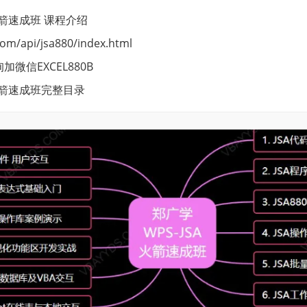
火箭速成班 课程介绍
com/api/jsa880/index.html
微信EXCEL880B
A火箭速成班完整目录