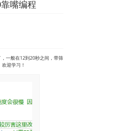
0靠嘴编程
，一般在12到20秒之间，带筛
，欢迎学习！