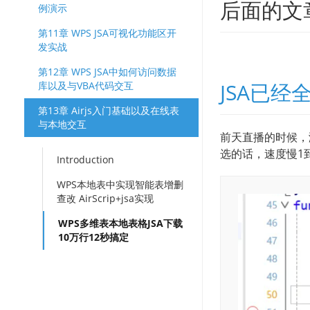
后面的文
例演示
第11章 WPS JSA可视化功能区开
发实战
第12章 WPS JSA中如何访问数据
JSA已经
库以及与VBA代码交互
第13章 Airjs入门基础以及在线表
与本地交互
前天直播的时候，
选的话，速度慢1
Introduction
WPS本地表中实现智能表增删
查改 AirScrip+jsa实现
WPS多维表本地表格JSA下载
10万行12秒搞定