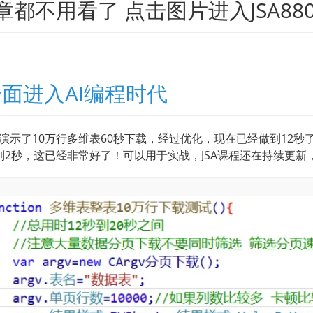
章都不用看了 点击图片进入JSA88
全面进入AI编程时代
演示了10万行多维表60秒下载，经过优化，现在已经做到12秒了
到2秒，这已经非常好了！可以用于实战，JSA课程还在持续更新