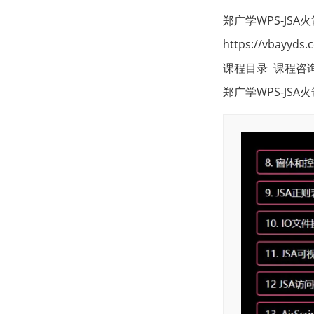
郑广学WPS-JSA
https://vbayyds.
课程目录 课程咨询加
郑广学WPS-JS