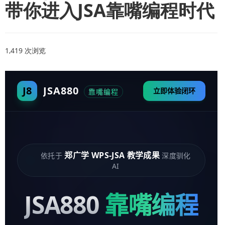
带你进入JSA靠嘴编程时代
1,419 次浏览