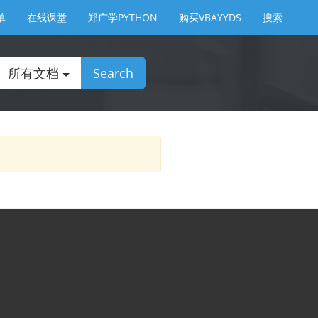
单
在线课堂
郑广学PYTHON
购买VBAYYDS
搜索
所有文档
Search