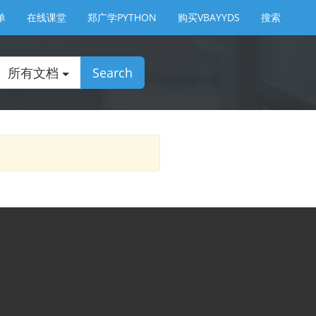
单
在线课堂
郑广学PYTHON
购买VBAYYDS
搜索
所有文档
Search