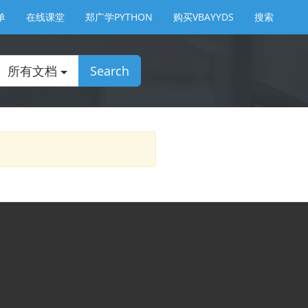
单
在线课堂
郑广学PYTHON
购买VBAYYDS
搜索
所有文档
Search