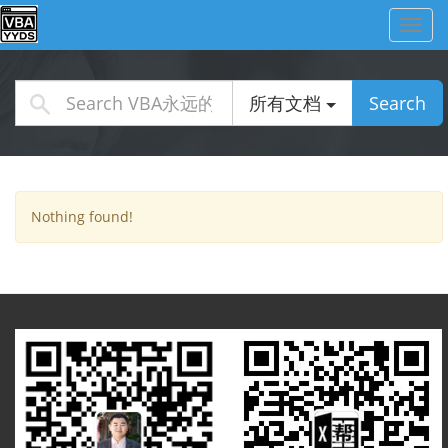
Toggl
navig
所有文档
Search
Nothing found!