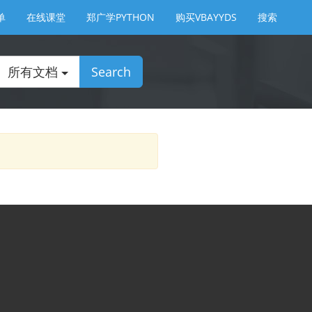
单
在线课堂
郑广学PYTHON
购买VBAYYDS
搜索
所有文档
Search