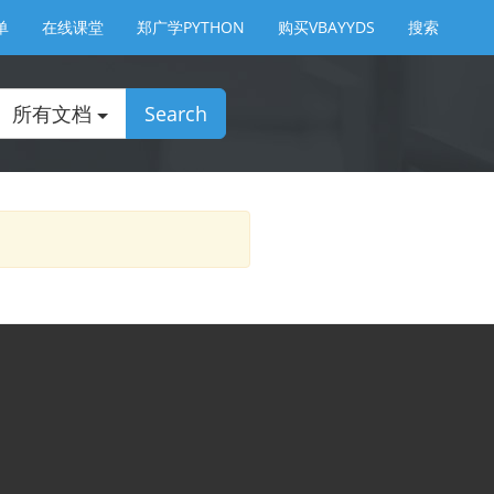
单
在线课堂
郑广学PYTHON
购买VBAYYDS
搜索
所有文档
Search