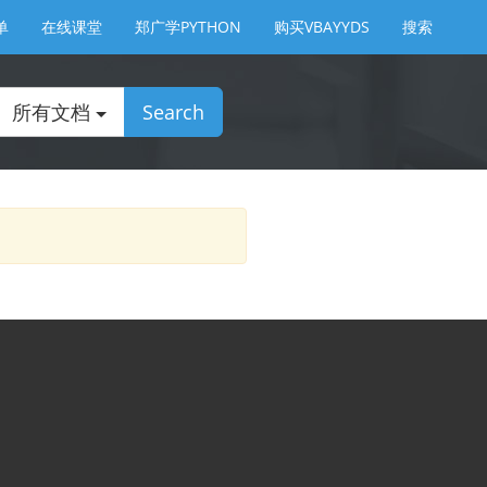
单
在线课堂
郑广学PYTHON
购买VBAYYDS
搜索
所有文档
Search